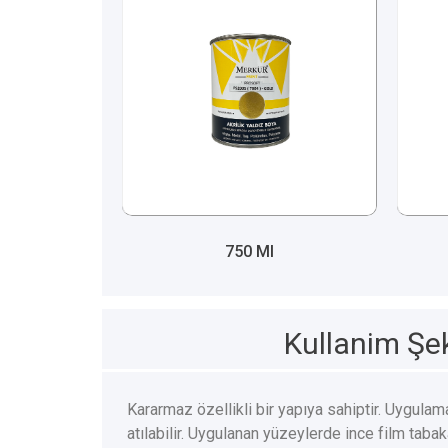
750 Ml
Kullanim Şek
Kararmaz özellikli bir yapıya sahiptir. Uygulam
atılabilir. Uygulanan yüzeylerde ince film tabak