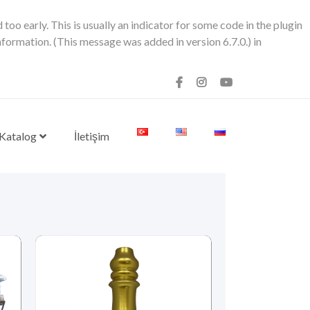
oo early. This is usually an indicator for some code in the plugin
formation. (This message was added in version 6.7.0.) in
 Katalog
İletişim