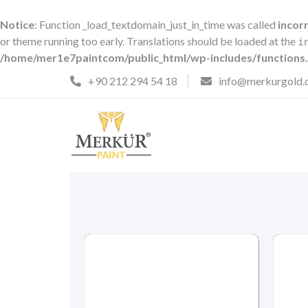
Notice
: Function _load_textdomain_just_in_time was called
incor
or theme running too early. Translations should be loaded at the
i
/home/mer1e7paintcom/public_html/wp-includes/functions
+90 212 294 54 18
info@merkurgold