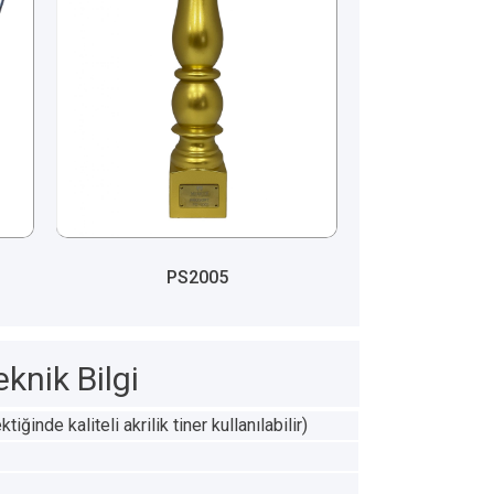
PS2005
eknik Bilgi
iğinde kaliteli akrilik tiner kullanılabilir)