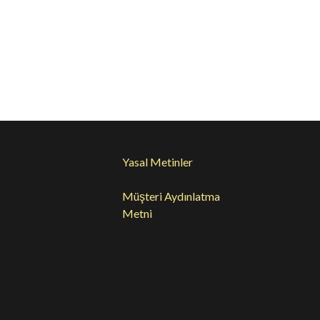
65
PS2066
Yasal Metinler
Müşteri Aydınlatma
Metni