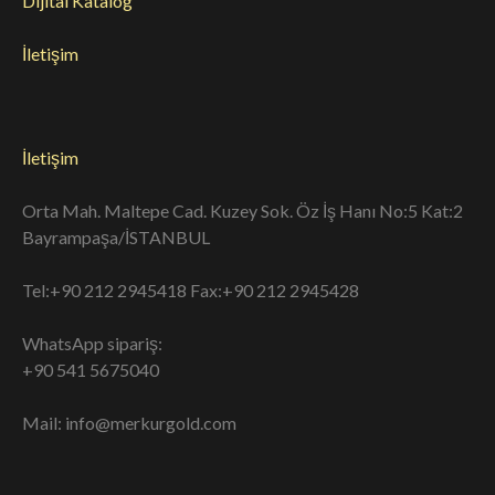
Dijital Katalog
İletişim
İletişim
Orta Mah. Maltepe Cad. Kuzey Sok. Öz İş Hanı No:5 Kat:2
Bayrampaşa/İSTANBUL
Tel:+90 212 2945418 Fax:+90 212 2945428
WhatsApp sipariş:
+90 541 5675040
Mail: info@merkurgold.com