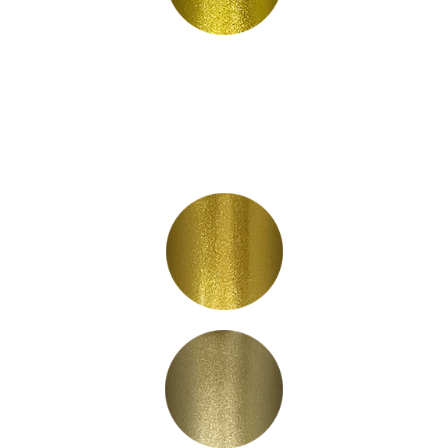
LC3002
LC3003
LC3004