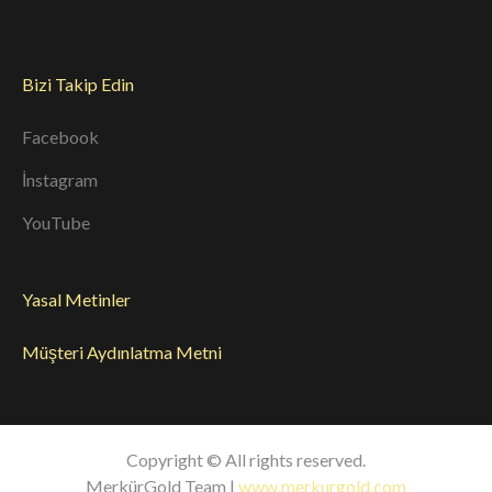
Bizi Takip Edin
Facebook
İnstagram
YouTube
Yasal Metinler
Müşteri Aydınlatma Metni
Copyright © All rights reserved.
MerkürGold Team |
www.merkurgold.com