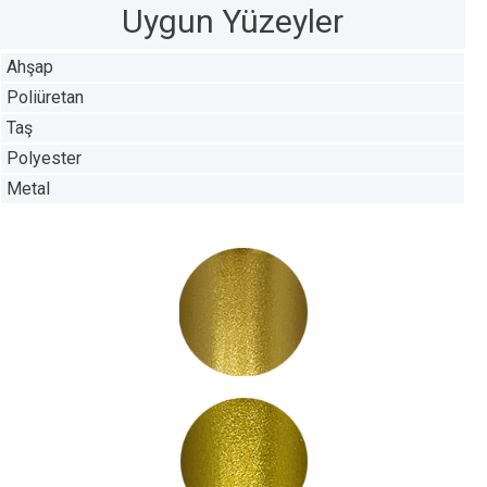
Uygun Yüzeyler
Ahşap
Poliüretan
Taş
Polyester
Metal
LC3000
LC3001