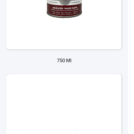
750 Ml