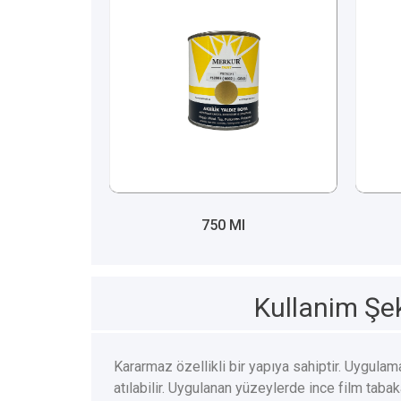
750 Ml
Kullanim Şek
Kararmaz özellikli bir yapıya sahiptir. Uygulam
atılabilir. Uygulanan yüzeylerde ince film tabak