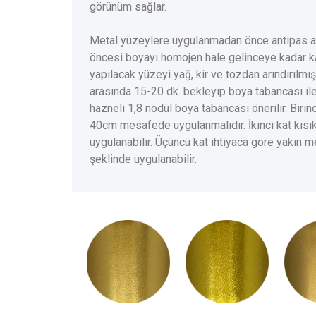
görünüm sağlar.
Metal yüzeylere uygulanmadan önce antipas at
öncesi boyayı homojen hale gelinceye kadar ka
yapılacak yüzeyi yağ, kir ve tozdan arındırılmı
arasında 15-20 dk. bekleyip boya tabancası ile 
hazneli 1,8 nodül boya tabancası önerilir. Birin
40cm mesafede uygulanmalıdır. İkinci kat kıs
uygulanabilir. Üçüncü kat ihtiyaca göre yakın
şeklinde uygulanabilir.
PS2000
PS2001
P