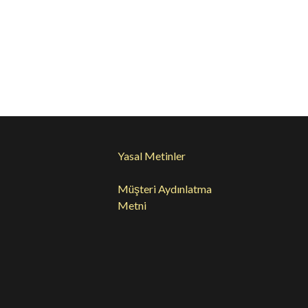
65
PS2066
Yasal Metinler
Müşteri Aydınlatma
Metni