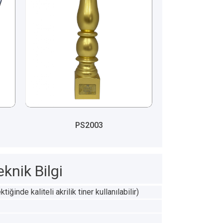
PS2003
eknik Bilgi
iğinde kaliteli akrilik tiner kullanılabilir)