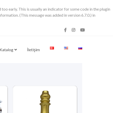
oo early. This is usually an indicator for some code in the plugin
formation. (This message was added in version 6.7.0.) in
 Katalog
İletişim