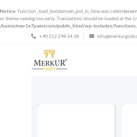
Notice
: Function _load_textdomain_just_in_time was called
incor
or theme running too early. Translations should be loaded at the
i
/home/mer1e7paintcom/public_html/wp-includes/functions
+90 212 294 54 18
info@merkurgold