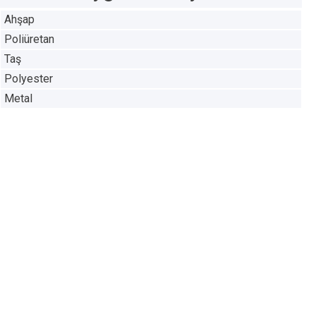
Ahşap
Poliüretan
Taş
Polyester
Metal
PS2000
PS2001