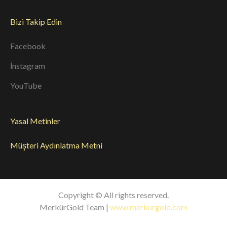
Bizi Takip Edin
Facebook
İnstagram
YouTube
Yasal Metinler
Müşteri Aydınlatma Metni
Copyright © All rights reserved.
MerkürGold Team |
www.merkurgold.com