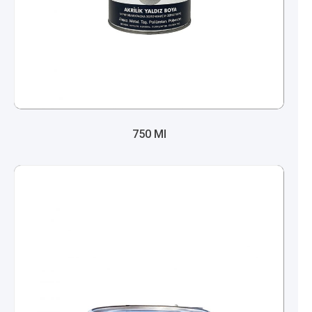
750 Ml