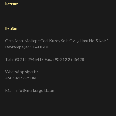
İletişim
İletişim
Orta Mah. Maltepe Cad. Kuzey Sok. Öz İş Hanı No:5 Kat:2
Bayrampaşa/İSTANBUL
Tel:+90 212 2945418 Fax:+90 212 2945428
WhatsApp sipariş:
+90 541 5675040
Mail: info@merkurgold.com