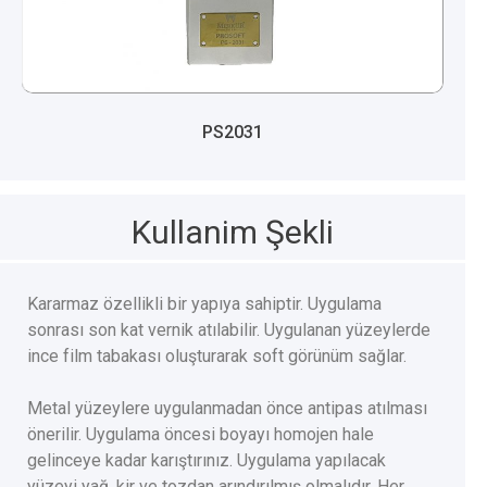
PS2031
Kullanim Şekli
Kararmaz özellikli bir yapıya sahiptir. Uygulama
sonrası son kat vernik atılabilir. Uygulanan yüzeylerde
ince film tabakası oluşturarak soft görünüm sağlar.
Metal yüzeylere uygulanmadan önce antipas atılması
önerilir. Uygulama öncesi boyayı homojen hale
gelinceye kadar karıştırınız. Uygulama yapılacak
yüzeyi yağ, kir ve tozdan arındırılmış olmalıdır. Her