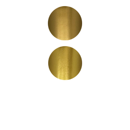
PS2002
PS2003
PS2004