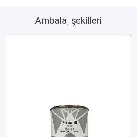
Ambalaj şekilleri