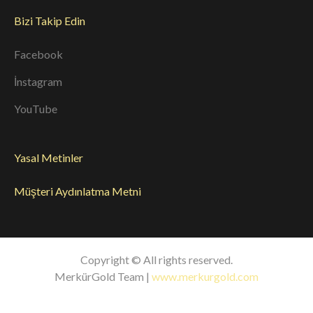
Bizi Takip Edin
Facebook
İnstagram
YouTube
Yasal Metinler
Müşteri Aydınlatma Metni
Copyright © All rights reserved.
MerkürGold Team |
www.merkurgold.com