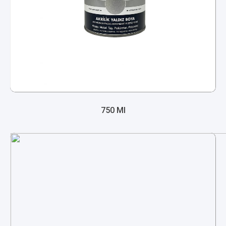
750 Ml