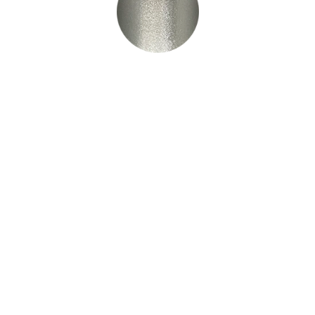
PB1031
PB1032
PB1050
PB1060