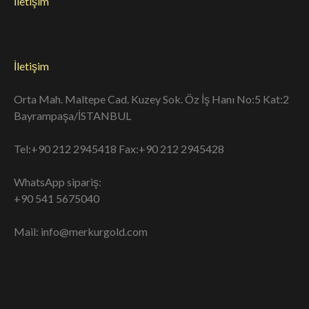
İletişim
İletişim
Orta Mah. Maltepe Cad. Kuzey Sok. Öz İş Hanı No:5 Kat:2
Bayrampaşa/İSTANBUL
Tel:+90 212 2945418 Fax:+90 212 2945428
WhatsApp sipariş:
+90 541 5675040
Mail: info@merkurgold.com