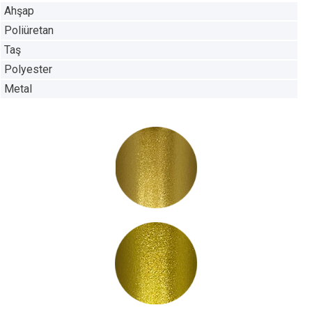
Ahşap
Poliüretan
Taş
Polyester
Metal
PB1000
PB1001