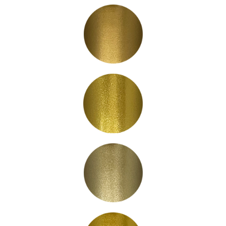
PB1002
PB1003
PB1004