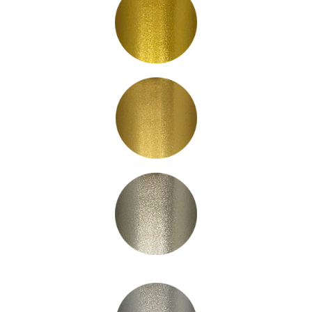
PB1005
PB1006
PB1030