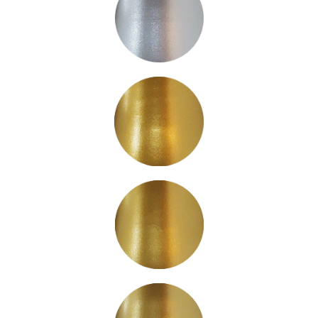
MAK10
MAK11
MAK12