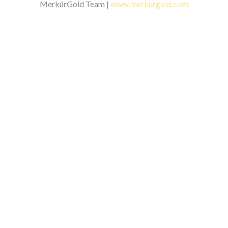
MerkürGold Team |
www.merkurgold.com