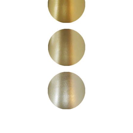
MAK13
MAK14
MAK15
MAK16