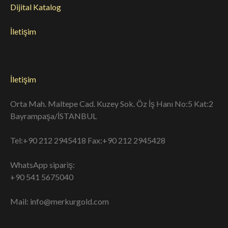
Dijital Katalog
İletişim
İletişim
Orta Mah. Maltepe Cad. Kuzey Sok. Öz İş Hanı No:5 Kat:2
Bayrampaşa/İSTANBUL
Tel:+90 212 2945418 Fax:+90 212 2945428
WhatsApp sipariş:
+90 541 5675040
Mail: info@merkurgold.com