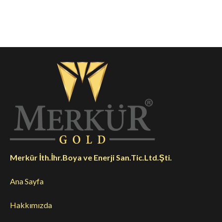
Merkür İth.İhr.Boya ve Enerji San.Tic.Ltd.Şti.
Ana Sayfa
Hakkımızda