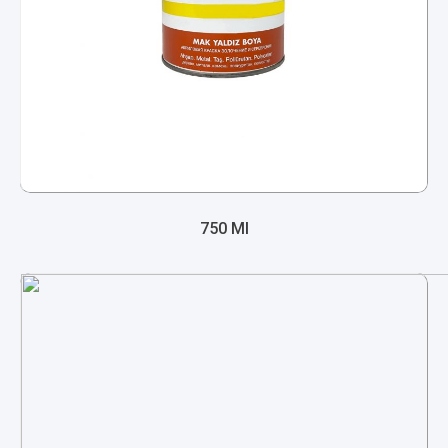
750 Ml