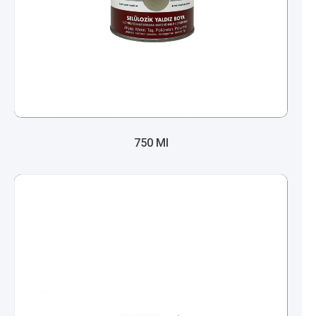
750 Ml