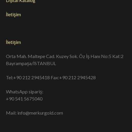
Dijital Katalog
İletişim
İletişim
Orta Mah. Maltepe Cad. Kuzey Sok. Öz İş Hanı No:5 Kat:2
Bayrampaşa/İSTANBUL
Tel:+90 212 2945418 Fax:+90 212 2945428
WhatsApp sipariş:
+90 541 5675040
Mail: info@merkurgold.com