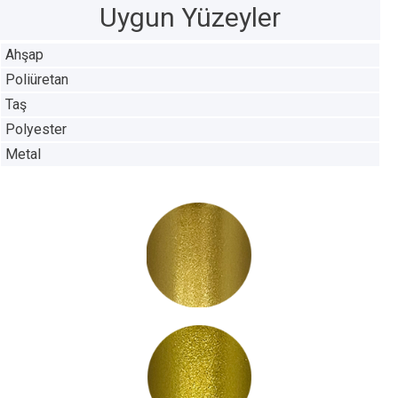
Uygun Yüzeyler
Ahşap
Poliüretan
Taş
Polyester
Metal
LC3000
LC3001