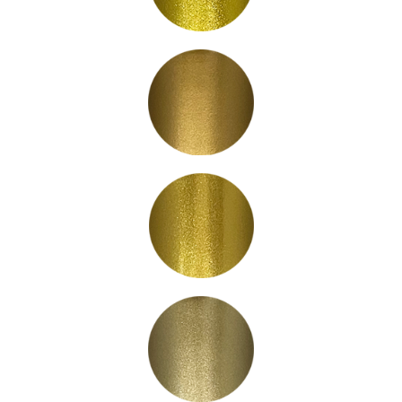
LC3002
LC3003
LC3004