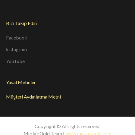
Bizi Takip Edin
Facebook
İnstagram
YouTube
Yasal Metinler
Müşteri Aydınlatma Metni
Copyright © All rights reserved.
MerkürGold Team |
www.merkurgold.com