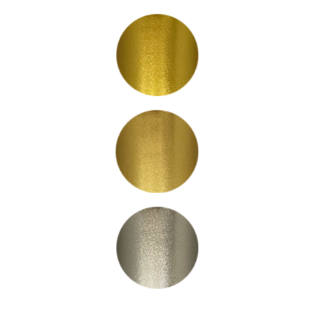
LC3005
LC3006
LC3030