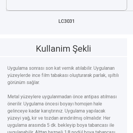
LC3031
Kullanim Şekli
Uygulama sonrası son kat vernik atılabilir. Uygulanan
yüzeylerde ince film tabakası oluşturarak parlak, ışıltılı
görünüm sağlar.
Metal yüzeylere uygulanmadan önce antipas atılması
önerilir. Uygulama öncesi boyayı homojen hale
gelinceye kadar karıştırınız. Uygulama yapılacak
yüzeyi yağ, kir ve tozdan arındırılmış olmalıdır. Her
uygulama arasında 5 dk. bekleyip boya tabancası ile
uygulanabilir. Alttan hazneli 1,8 nodül boya tabancası