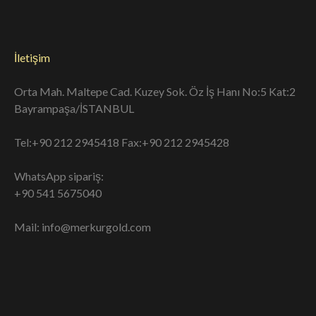
İletişim
Orta Mah. Maltepe Cad. Kuzey Sok. Öz İş Hanı No:5 Kat:2
Bayrampaşa/İSTANBUL
Tel:+90 212 2945418 Fax:+90 212 2945428
WhatsApp sipariş:
+90 541 5675040
Mail: info@merkurgold.com