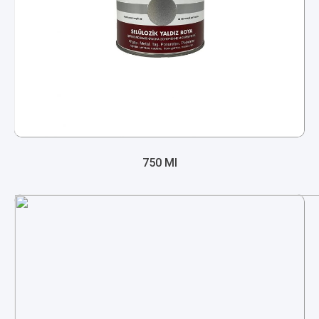
750 Ml