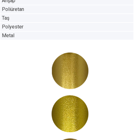
Ahşap
Poliüretan
Taş
Polyester
Metal
LC3000
LC3001