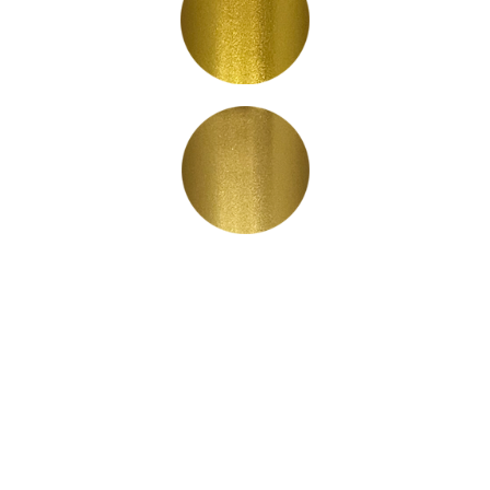
LC3005
LC3006
LC3030
LC3031