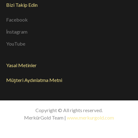
Bizi Takip Edin
Facebook
İnstagram
YouTube
Yasal Metinler
Müşteri Aydınlatma Metni
Copyright © All rights reserved.
MerkürGold Team |
www.merkurgold.com